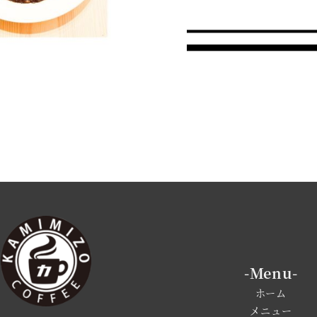
-Menu-
ホーム
メニュー